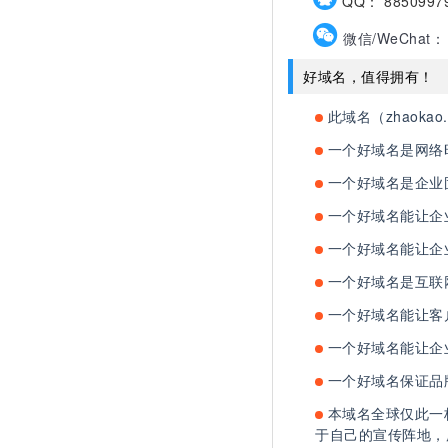
QQ： 8850997
微信/WeChat： 
好域名，值得拥有！
此域名（zhaoka
一个好域名是网络
一个好域名是企业
一个好域名能让企
一个好域名能让企
一个好域名是互联
一个好域名能让客
一个好域名能让企
一个好域名保证品
本域名全球仅此一
于自己的宣传阵地，