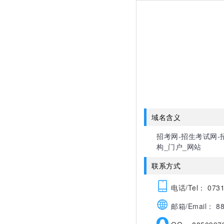
域名含义
招考网-招生考试网-招
构_门户_网站
联系方式
电话/Tel： 0731
邮箱/Email： 88