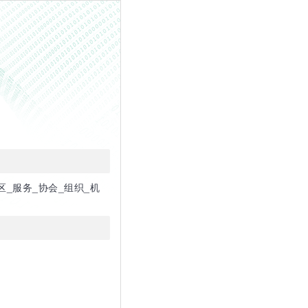
社区_服务_协会_组织_机