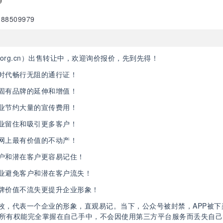
9
88509979
o.org.cn）出售转让中，欢迎询价报价，先到先得！
时代畅行无阻的通行证！
固有品牌的延伸和增值！
业节约大量的宣传费用！
业留住和吸引更多客户！
网上最有价值的不动产！
户和潜在客户更容易记住！
业避免客户和潜在客户流失！
牌价值不流失更提升企业形象！
枚，代表一个企业的形象，直观易记。当下，公众号被封禁，APP被下
所有权能完全掌握在自己手中，不会因使用第三方平台服务而丢失自己